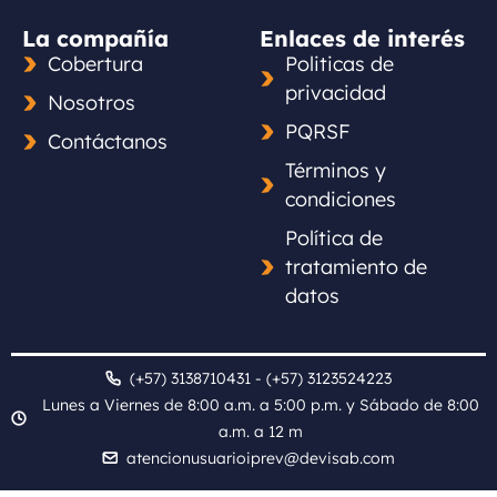
La compañía
Enlaces de interés
Cobertura
Politicas de
privacidad
Nosotros
PQRSF
Contáctanos
Términos y
condiciones
Política de
tratamiento de
datos
(+57) 3138710431 - (+57) 3123524223
Lunes a Viernes de 8:00 a.m. a 5:00 p.m. y Sábado de 8:00
a.m. a 12 m
atencionusuarioiprev@devisab.com