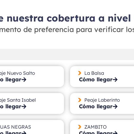
 nuestra cobertura a nivel
mento de preferencia para verificar lo
aje Nuevo Salto
La Balsa
 llegar
Cómo llegar
aje Santa Isabel
Peaje Laberinto
 llegar
Cómo llegar
UAS NEGRAS
ZAMBITO
 llegar
Cómo llegar