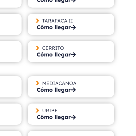
TARAPACA II
Cómo llegar
CERRITO
Cómo llegar
MEDIACANOA
Cómo llegar
URIBE
Cómo llegar