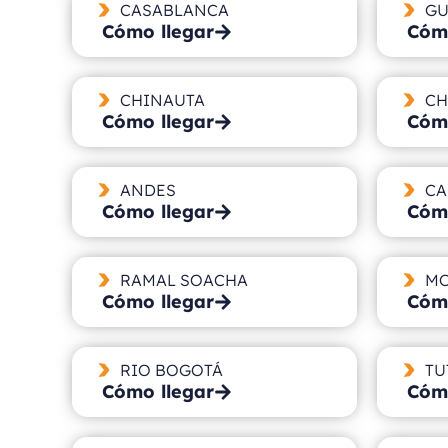
CASABLANCA
GU
Cómo llegar
Cómo
CHINAUTA
CH
Cómo llegar
Cómo
ANDES
CA
Cómo llegar
Cómo
RAMAL SOACHA
M
Cómo llegar
Cómo
RIO BOGOTÁ
TU
Cómo llegar
Cómo