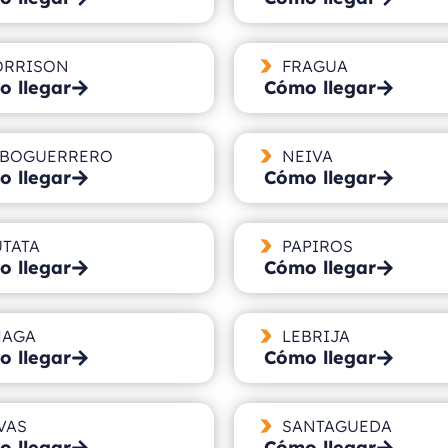
RRISON
FRAGUA
 llegar
Cómo llegar
BOGUERRERO
NEIVA
 llegar
Cómo llegar
TATA
PAPIROS
 llegar
Cómo llegar
MAGA
LEBRIJA
 llegar
Cómo llegar
VAS
SANTAGUEDA
 llegar
Cómo llegar