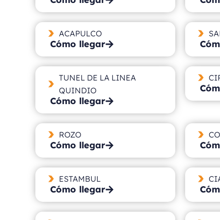
ACAPULCO
SA
Cómo llegar
Cómo
TUNEL DE LA LINEA
CI
Cómo
QUINDIO
Cómo llegar
ROZO
CO
Cómo llegar
Cómo
ESTAMBUL
CI
Cómo llegar
Cómo