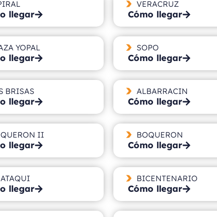
PIRAL
VERACRUZ
 llegar
Cómo llegar
AZA YOPAL
SOPO
 llegar
Cómo llegar
S BRISAS
ALBARRACIN
 llegar
Cómo llegar
QUERON II
BOQUERON
 llegar
Cómo llegar
ATAQUI
BICENTENARIO
 llegar
Cómo llegar