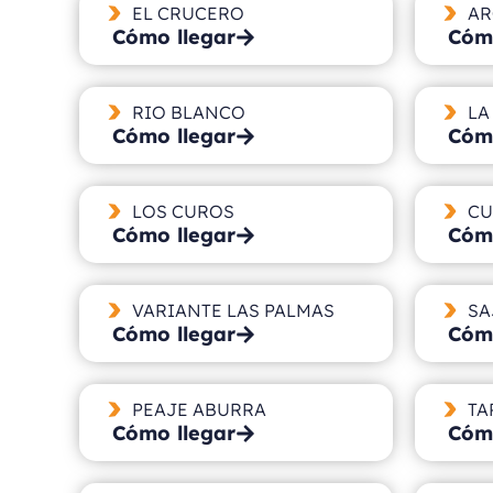
EL CRUCERO
AR
Cómo llegar
Cómo
RIO BLANCO
LA
Cómo llegar
Cómo
LOS CUROS
CU
Cómo llegar
Cómo
VARIANTE LAS PALMAS
SA
Cómo llegar
Cómo
PEAJE ABURRA
TA
Cómo llegar
Cómo