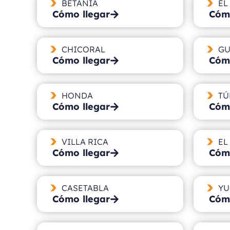
BETANIA
EL
Cómo llegar
Cómo
CHICORAL
GU
Cómo llegar
Cómo
HONDA
TÚ
Cómo llegar
Cómo
VILLA RICA
EL
Cómo llegar
Cómo
CASETABLA
YU
Cómo llegar
Cómo