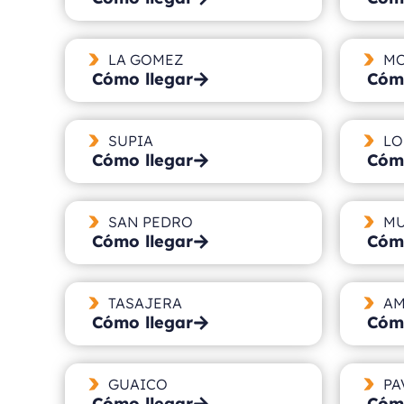
LA GOMEZ
MO
Cómo llegar
Cómo
SUPIA
LO
Cómo llegar
Cómo
SAN PEDRO
MU
Cómo llegar
Cómo
TASAJERA
A
Cómo llegar
Cómo
GUAICO
PA
Cómo llegar
Cómo