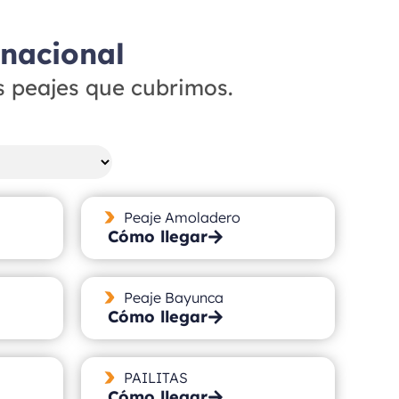
 nacional
s peajes que cubrimos.
Peaje Amoladero
Cómo llegar
Peaje Bayunca
Cómo llegar
PAILITAS
Cómo llegar