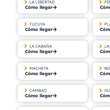
LA LIBERTAD
PI
Cómo llegar
Cómo
TUCUYA
PL
Cómo llegar
Cómo
LA CABAÑA
LA
Cómo llegar
Cómo
MACHETA
BO
Cómo llegar
Cómo
CAMBAO
GU
Cómo llegar
Cómo