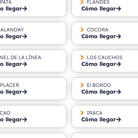
 PATA
FLANDES
 llegar
Cómo llegar
ALANDAY
COCORA
 llegar
Cómo llegar
NEL DE LA LÍNEA
LOS CAUCHOS
 llegar
Cómo llegar
 PLACER
El BORDO
 llegar
Cómo llegar
CAO
IRACA
 llegar
Cómo llegar