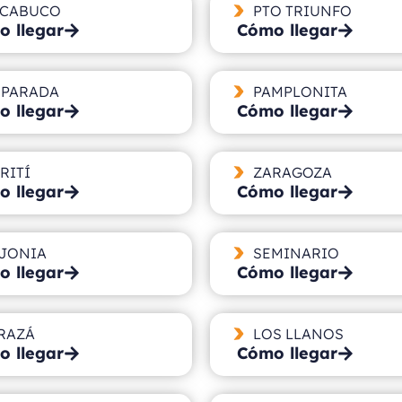
CABUCO
PTO TRIUNFO
 llegar
Cómo llegar
 PARADA
PAMPLONITA
 llegar
Cómo llegar
RITÍ
ZARAGOZA
 llegar
Cómo llegar
JONIA
SEMINARIO
 llegar
Cómo llegar
RAZÁ
LOS LLANOS
 llegar
Cómo llegar