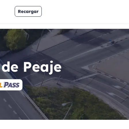
Recargar
 de Peaje