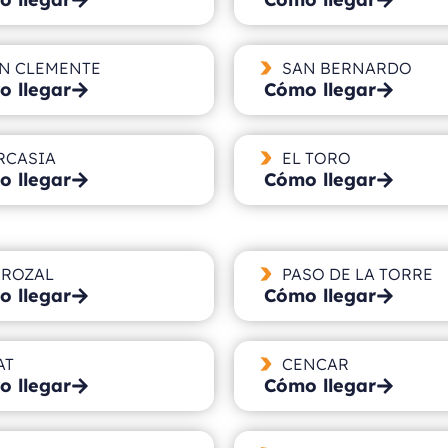
N CLEMENTE
SAN BERNARDO
 llegar
Cómo llegar
RCASIA
EL TORO
 llegar
Cómo llegar
ROZAL
PASO DE LA TORRE
 llegar
Cómo llegar
AT
CENCAR
 llegar
Cómo llegar