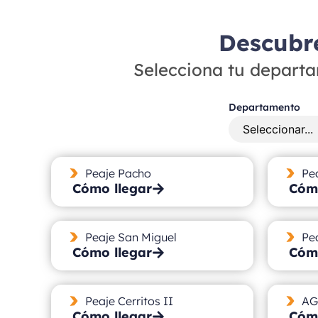
Descubre
Selecciona tu departa
Departamento
Peaje Pacho
Pe
Cómo llegar
Cómo
Peaje San Miguel
Pe
Cómo llegar
Cómo
Peaje Cerritos II
AG
Cómo llegar
Cómo