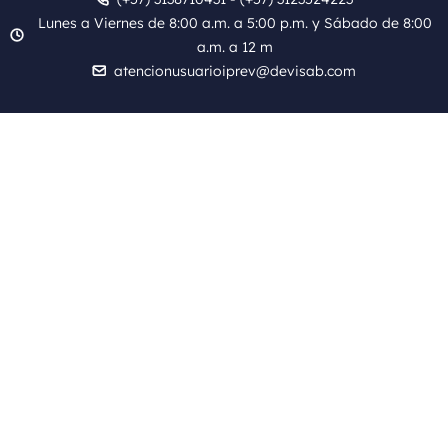
Lunes a Viernes de 8:00 a.m. a 5:00 p.m. y Sábado de 8:00
a.m. a 12 m
atencionusuarioiprev@devisab.com