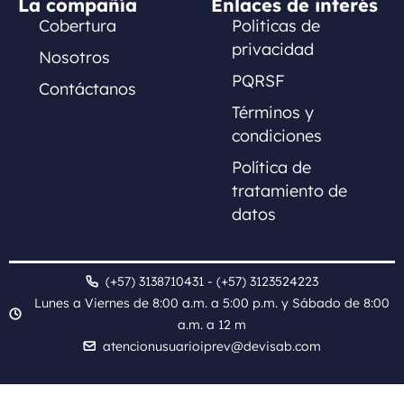
La compañía
Enlaces de interés
Cobertura
Politicas de
privacidad
Nosotros
PQRSF
Contáctanos
Términos y
condiciones
Política de
tratamiento de
datos
(+57) 3138710431 - (+57) 3123524223
Lunes a Viernes de 8:00 a.m. a 5:00 p.m. y Sábado de 8:00
a.m. a 12 m
atencionusuarioiprev@devisab.com