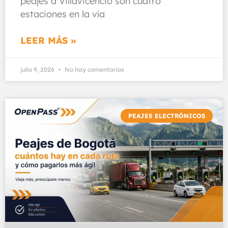
peajes a Villavicencio son cuatro
estaciones en la vía
LEER MÁS »
julio 9, 2026
No hay comentarios
PEAJES ELECTRÓNICOS