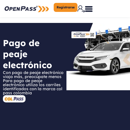
Registrarse
Pago de
peaje
electrónico
Con pago de peaje electrónico
viaja más, preocúpate menos
Para pago de peaje
electrónico utiliza los carriles
identificados con la marca col
pass colombia