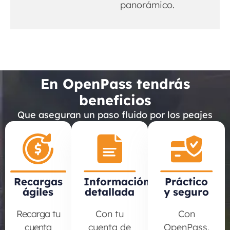
panorámico.
En OpenPass tendrás
beneficios
Que aseguran un paso fluido por los peajes
Recargas
Información
Práctico
ágiles
detallada
y seguro
Recarga tu
Con tu
Con
cuenta
cuenta de
OpenPass,