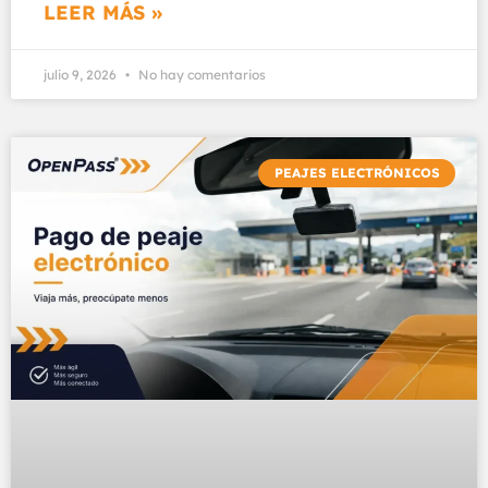
LEER MÁS »
julio 9, 2026
No hay comentarios
PEAJES ELECTRÓNICOS