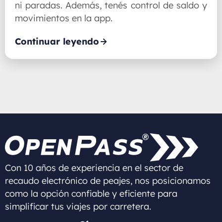
ni paradas. Además, tenés control de saldo y
movimientos en la app.
Continuar leyendo
Con 10 años de experiencia en el sector de
recaudo electrónico de peajes, nos posicionamos
como la opción confiable y eficiente para
simplificar tus viajes por carretera.