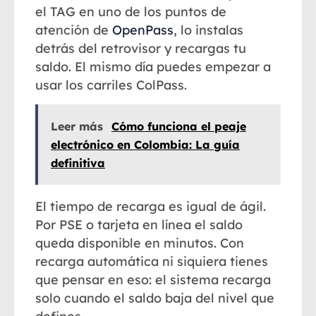
el TAG en uno de los puntos de
atención de
OpenPass
, lo instalas
detrás del retrovisor y recargas tu
saldo. El mismo día puedes empezar a
usar los carriles ColPass.
Leer más
Cómo funciona el peaje
electrónico en Colombia: La guía
definitiva
El
tiempo de recarga
es igual de ágil.
Por PSE o tarjeta en línea el saldo
queda disponible en minutos. Con
recarga automática ni siquiera tienes
que pensar en eso: el sistema recarga
solo cuando el saldo baja del nivel que