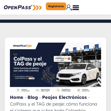
Registrarse
Home
-
Blog
-
Peajes Electrónicos
-
ColPass y el TAG de peaje: cómo funciona
el sistema que cubre toda Colombia