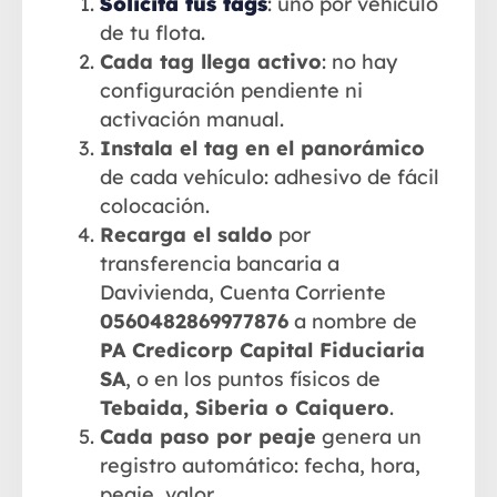
Solicita tus tags
: uno por vehículo
de tu flota.
Cada tag llega activo
: no hay
configuración pendiente ni
activación manual.
Instala el tag en el panorámico
de cada vehículo: adhesivo de fácil
colocación.
Recarga el saldo
por
transferencia bancaria a
Davivienda, Cuenta Corriente
0560482869977876
a nombre de
PA Credicorp Capital Fiduciaria
SA
, o en los puntos físicos de
Tebaida, Siberia o Caiquero
.
Cada paso por peaje
genera un
registro automático: fecha, hora,
peaje, valor.