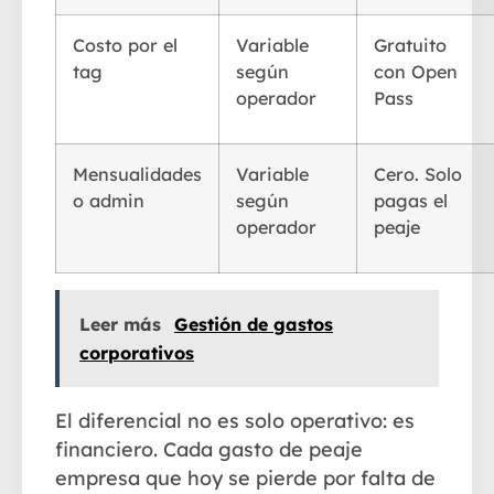
Costo por el
Variable
Gratuito
tag
según
con Open
operador
Pass
Mensualidades
Variable
Cero
. Solo
o admin
según
pagas el
operador
peaje
Leer más
Gestión de gastos
corporativos
El diferencial no es solo operativo: es
financiero. Cada gasto de peaje
empresa que hoy se pierde por falta de