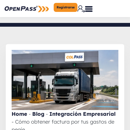
Registrarse
Home
-
Blog
-
Integración Empresarial
-
Cómo obtener factura por tus gastos de
peaje