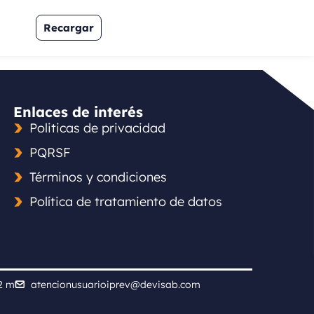
Recargar
Enlaces de interés
Politicas de privacidad
PQRSF
Términos y condiciones
Política de tratamiento de datos
12 m
atencionusuarioiprev@devisab.com