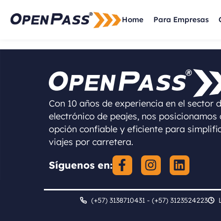
Home
Para Empresas
Con 10 años de experiencia en el sector 
electrónico de peajes, nos posicionamos
opción confiable y eficiente para simplifi
viajes por carretera.
Síguenos en:
(+57) 3138710431 - (+57) 3123524223