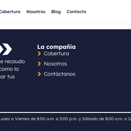
Cobertura
Nosotros
Blog
Contacto
La compañía
Cobertura
de recaudo
Nosotros
 como la
Contáctanos
car tus
Lunes a Viernes de 8:00 a.m. a 5:00 p.m. y Sábado de 8:00 a.m. a 