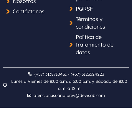
Nosotros
PQRSF
Contáctanos
Términos y
condiciones
Política de
tratamiento de
datos
(+57) 3138710431 - (+57) 3123524223
Lunes a Viernes de 8:00 a.m. a 5:00 p.m. y Sábado de 8:00
a.m. a 12 m
atencionusuarioiprev@devisab.com