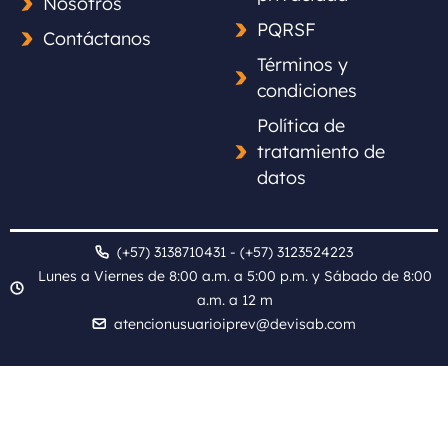
Nosotros
PQRSF
Contáctanos
Términos y
condiciones
Política de
tratamiento de
datos
(+57) 3138710431 - (+57) 3123524223
Lunes a Viernes de 8:00 a.m. a 5:00 p.m. y Sábado de 8:00
a.m. a 12 m
atencionusuarioiprev@devisab.com