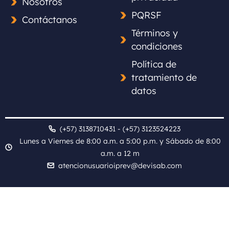
Nosotros
PQRSF
Contáctanos
Términos y
condiciones
Política de
tratamiento de
datos
(+57) 3138710431 - (+57) 3123524223
Lunes a Viernes de 8:00 a.m. a 5:00 p.m. y Sábado de 8:00
a.m. a 12 m
atencionusuarioiprev@devisab.com