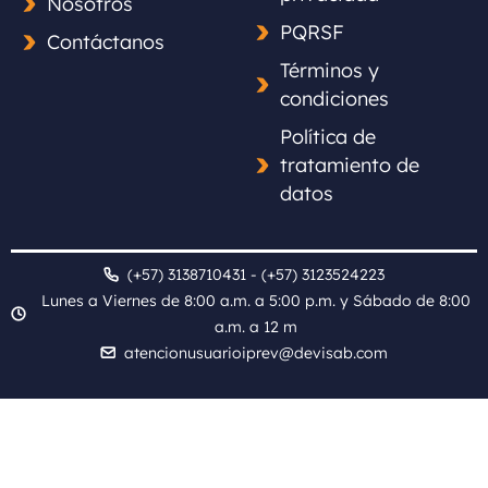
Nosotros
PQRSF
Contáctanos
Términos y
condiciones
Política de
tratamiento de
datos
(+57) 3138710431 - (+57) 3123524223
Lunes a Viernes de 8:00 a.m. a 5:00 p.m. y Sábado de 8:00
a.m. a 12 m
atencionusuarioiprev@devisab.com